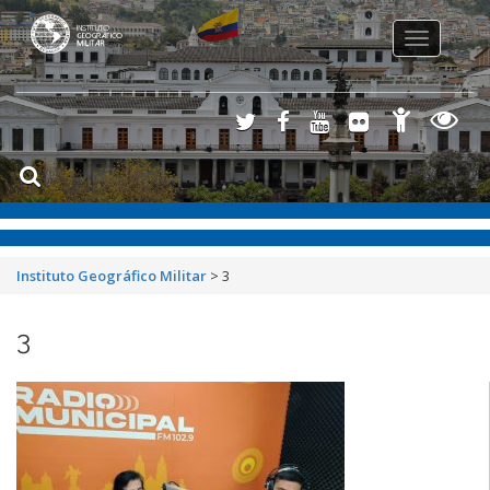
Toggle
navigation
Instituto Geográfico Militar
>
3
3