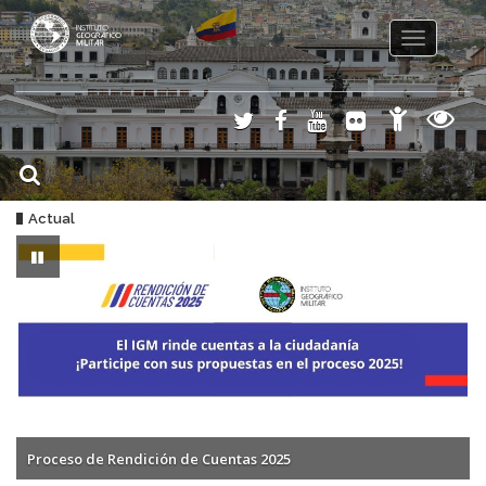
Toggle
navigation
Actual
Proceso de Rendición de Cuentas 2025