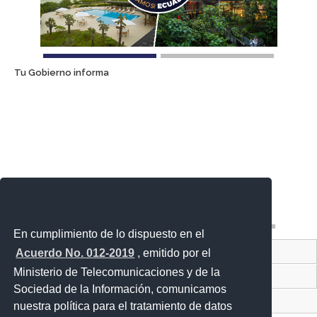
Tu Gobierno informa
En cumplimiento de lo dispuesto en el
Contacto Ciudadano Digital
Acuerdo No. 012-2019
, emitido por el
Ministerio de Telecomunicaciones y de la
Portal Trámites Ciudadano
Sociedad de la Información, comunicamos
Sistema Nacional de Información (SNI)
nuestra política para el tratamiento de datos