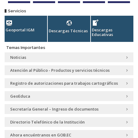
Servicios
Geoportal IGM
Descargas
D
Descargas Técnicas
Educativas
Temas Importantes
Noticias
Atención al Público - Productos y servicios técnicos
Registro de autorizaciones para trabajos cartográficos
GeoEduca
Secretaría General – Ingreso de documentos
Directorio Telefónico de la Institución
Ahora encuéntranos en GOB.EC