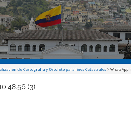
alización de Cartografía y Ortofoto para fines Catastrales
>
WhatsApp Im
.48.56 (3)