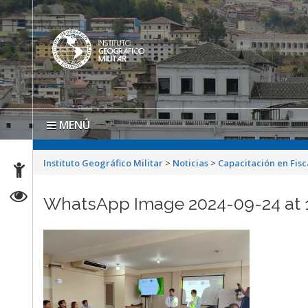
MENÚ
Instituto Geográfico Militar
>
Noticias
>
Capacitación en Fisc
WhatsApp Image 2024-09-24 at 10