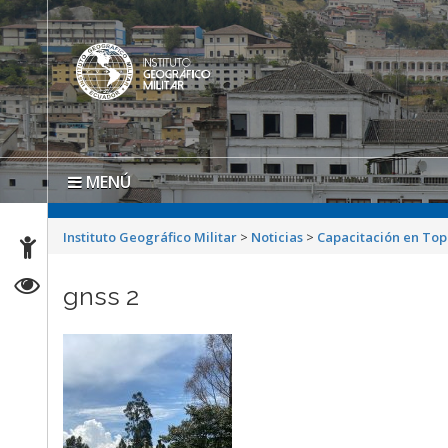
MENÚ
Instituto Geográfico Militar
>
Noticias
>
Capacitación en Top
gnss 2