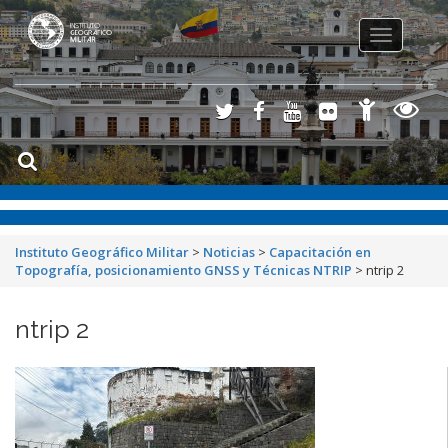
Toggle
navigation
Instituto Geográfico Militar
>
Noticias
>
Capacitación en
Topografía, posicionamiento GNSS y Técnicas NTRIP
>
ntrip 2
ntrip 2