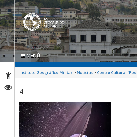
MENÚ
Instituto Geográfico Militar
>
Noticias
>
Centro Cultural “Pe
4