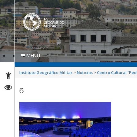
MENÚ
Instituto Geográfico Militar
>
Noticias
>
Centro Cultural “Pe
6