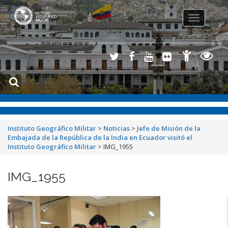
Toggle
navigation
Instituto Geográfico Militar
>
Noticias
>
Jefe de Misión de la
Embajada de la República de la India en Ecuador visitó el
Instituto Geográfico Militar
>
IMG_1955
IMG_1955