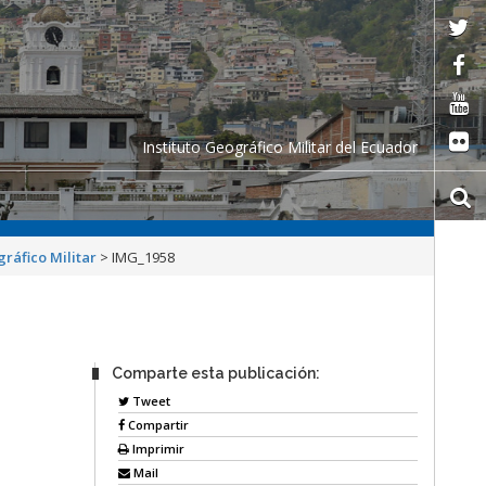
Instituto Geográfico Militar del Ecuador
gráfico Militar
>
IMG_1958
Comparte esta publicación:
Tweet
Compartir
Imprimir
Mail