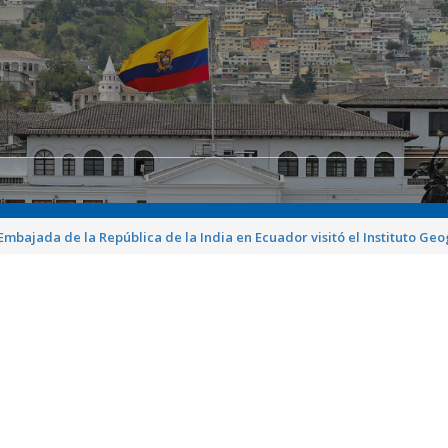
 Embajada de la República de la India en Ecuador visitó el Instituto Geo