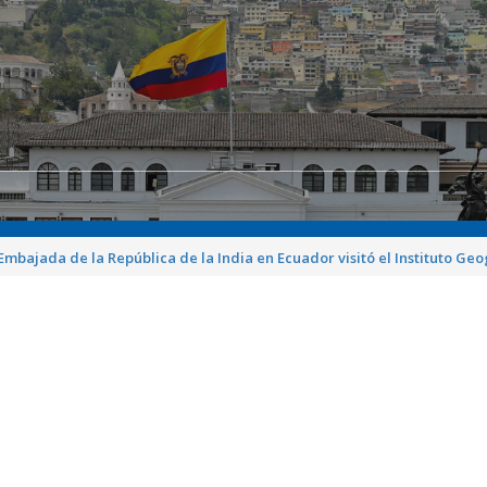
 Embajada de la República de la India en Ecuador visitó el Instituto Geo