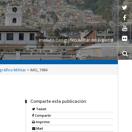
Instituto Geográfico Militar del Ecuador
gráfico Militar
>
IMG_1984
Comparte esta publicación:
Tweet
Compartir
Imprimir
Mail