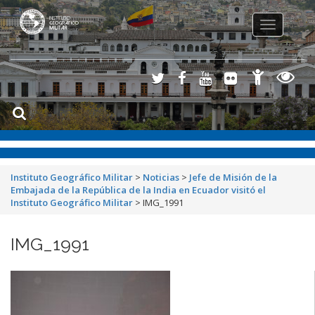
Toggle
navigation
Instituto Geográfico Militar
>
Noticias
>
Jefe de Misión de la
Embajada de la República de la India en Ecuador visitó el
Instituto Geográfico Militar
>
IMG_1991
IMG_1991