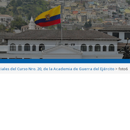
iciales del Curso Nro. 20, de la Academia de Guerra del Ejército
>
foto6