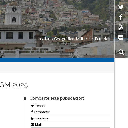
Instituto Geográfico Militar del Ecuador
 IGM 2025
Comparte esta publicación:
Tweet
Compartir
Imprimir
Mail