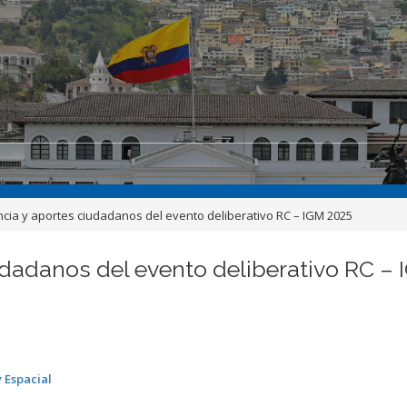
ncia y aportes ciudadanos del evento deliberativo RC – IGM 2025
udadanos del evento deliberativo RC –
 Espacial