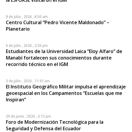
8 de julio , 2026 , 8:50 am
Centro Cultural “Pedro Vicente Maldonado” –
Planetario
6 de julio , 2026 , 2:36 pm
Estudiantes de la Universidad Laica “Eloy Alfaro” de
Manabí fortalecen sus conocimientos durante
recorrido técnico en el IGM
3 de julio , 2026 , 11:41 am
El Instituto Geográfico Militar impulsa el aprendizaje
geoespacial en los Campamentos “Escuelas que me
Inspiran”
29 de junio , 2026 , 3:12 pm
Foro de Modernización Tecnológica para la
Seguridad y Defensa del Ecuador