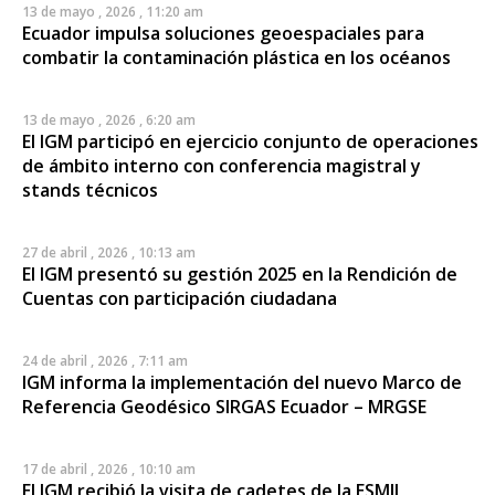
13 de mayo , 2026 , 11:20 am
Ecuador impulsa soluciones geoespaciales para
combatir la contaminación plástica en los océanos
13 de mayo , 2026 , 6:20 am
El IGM participó en ejercicio conjunto de operaciones
de ámbito interno con conferencia magistral y
stands técnicos
27 de abril , 2026 , 10:13 am
El IGM presentó su gestión 2025 en la Rendición de
Cuentas con participación ciudadana
24 de abril , 2026 , 7:11 am
IGM informa la implementación del nuevo Marco de
Referencia Geodésico SIRGAS Ecuador – MRGSE
17 de abril , 2026 , 10:10 am
El IGM recibió la visita de cadetes de la ESMIL