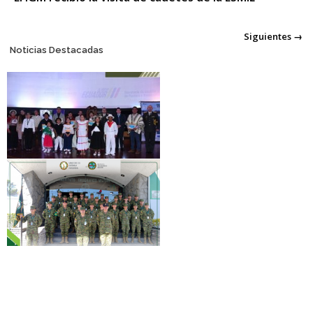
Posts
Siguientes →
Noticias Destacadas
navigation