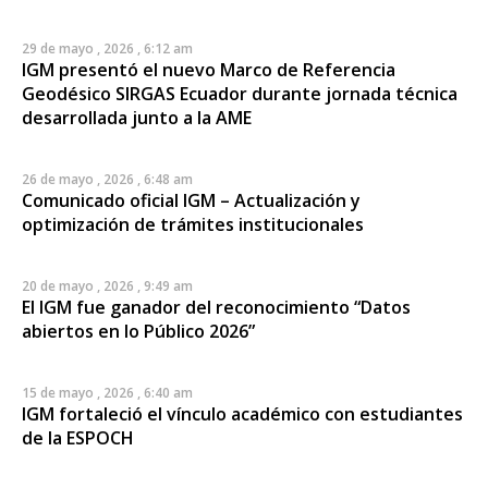
29 de mayo , 2026 , 6:12 am
IGM presentó el nuevo Marco de Referencia
Geodésico SIRGAS Ecuador durante jornada técnica
desarrollada junto a la AME
26 de mayo , 2026 , 6:48 am
Comunicado oficial IGM – Actualización y
optimización de trámites institucionales
20 de mayo , 2026 , 9:49 am
El IGM fue ganador del reconocimiento “Datos
abiertos en lo Público 2026”
15 de mayo , 2026 , 6:40 am
IGM fortaleció el vínculo académico con estudiantes
de la ESPOCH