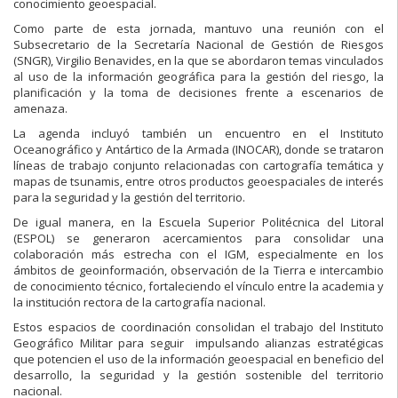
conocimiento geoespacial.
Como parte de esta jornada, mantuvo una reunión con el
Subsecretario de la Secretaría Nacional de Gestión de Riesgos
(SNGR), Virgilio Benavides, en la que se abordaron temas vinculados
al uso de la información geográfica para la gestión del riesgo, la
planificación y la toma de decisiones frente a escenarios de
amenaza.
La agenda incluyó también un encuentro en el Instituto
Oceanográfico y Antártico de la Armada (INOCAR), donde se trataron
líneas de trabajo conjunto relacionadas con cartografía temática y
mapas de tsunamis, entre otros productos geoespaciales de interés
para la seguridad y la gestión del territorio.
De igual manera, en la Escuela Superior Politécnica del Litoral
(ESPOL) se generaron acercamientos para consolidar una
colaboración más estrecha con el IGM, especialmente en los
ámbitos de geoinformación, observación de la Tierra e intercambio
de conocimiento técnico, fortaleciendo el vínculo entre la academia y
la institución rectora de la cartografía nacional.
Estos espacios de coordinación consolidan el trabajo del Instituto
Geográfico Militar para seguir impulsando alianzas estratégicas
que potencien el uso de la información geoespacial en beneficio del
desarrollo, la seguridad y la gestión sostenible del territorio
nacional.