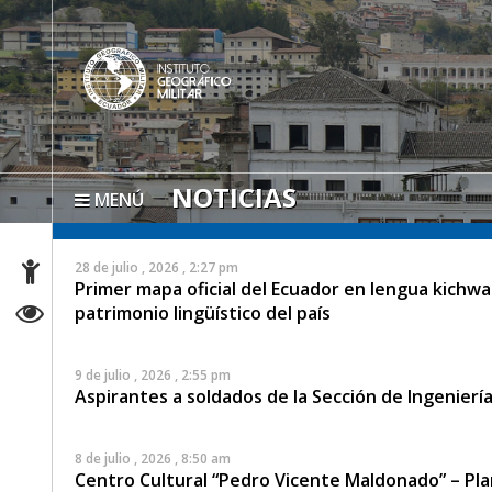
NOTICIAS
MENÚ
28 de julio , 2026 , 2:27 pm
Primer mapa oficial del Ecuador en lengua kichwa: 
patrimonio lingüístico del país
9 de julio , 2026 , 2:55 pm
Aspirantes a soldados de la Sección de Ingeniería
8 de julio , 2026 , 8:50 am
Centro Cultural “Pedro Vicente Maldonado” – Pla