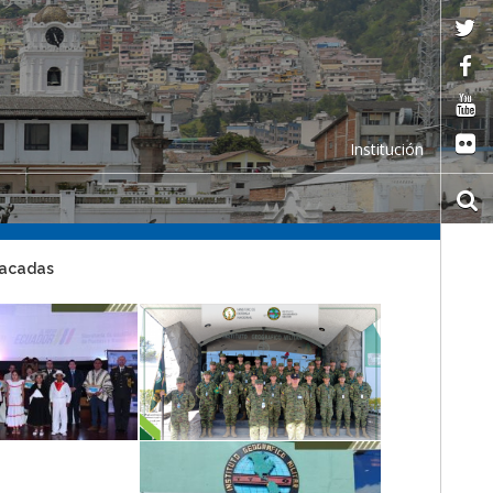
Institución
tacadas