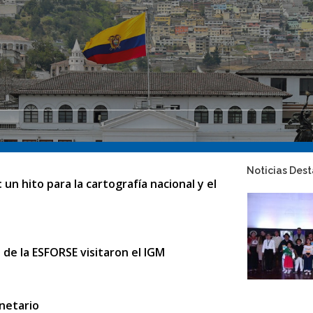
Noticias Des
un hito para la cartografía nacional y el
 de la ESFORSE visitaron el IGM
netario