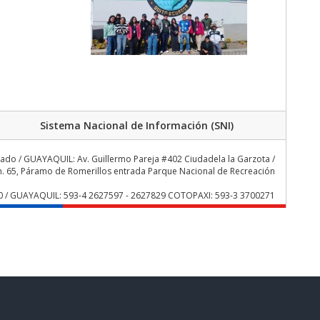
Sistema Nacional de Información (SNI)
rado / GUAYAQUIL: Av. Guillermo Pareja #402 Ciudadela la Garzota /
 65, Páramo de Romerillos entrada Parque Nacional de Recreación
30 / GUAYAQUIL: 593-4 2627597 - 2627829 COTOPAXI: 593-3 3700271