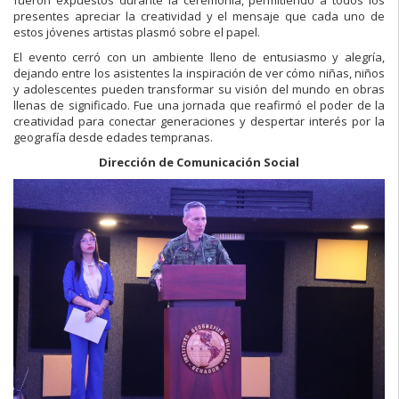
fueron expuestos durante la ceremonia, permitiendo a todos los
presentes apreciar la creatividad y el mensaje que cada uno de
estos jóvenes artistas plasmó sobre el papel.
El evento cerró con un ambiente lleno de entusiasmo y alegría,
dejando entre los asistentes la inspiración de ver cómo niñas, niños
y adolescentes pueden transformar su visión del mundo en obras
llenas de significado. Fue una jornada que reafirmó el poder de la
creatividad para conectar generaciones y despertar interés por la
geografía desde edades tempranas.
Dirección de Comunicación Social