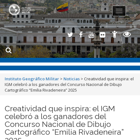
Toggle
navigation
Instituto Geográfico Militar
>
Noticias
>
Creatividad que inspira: el
IGM celebró a los ganadores del Concurso Nacional de Dibujo
Cartográfico “Emilia Rivadeneira” 2025
Creatividad que inspira: el IGM
celebró a los ganadores del
Concurso Nacional de Dibujo
Cartográfico “Emilia Rivadeneira”
2025