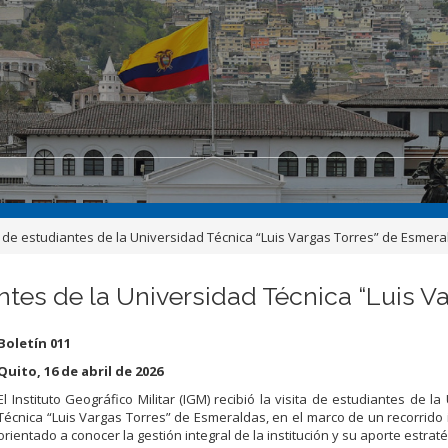
ita de estudiantes de la Universidad Técnica “Luis Vargas Torres” de Esmer
iantes de la Universidad Técnica “Luis 
Boletín 011
Quito, 16 de abril de 2026
El Instituto Geográfico Militar (IGM) recibió la visita de estudiantes de l
Técnica “Luis Vargas Torres” de Esmeraldas, en el marco de un recorrido i
orientado a conocer la gestión integral de la institución y su aporte estraté