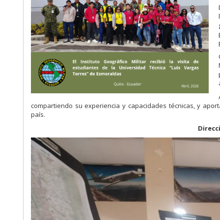
compartiendo su experiencia y capacidades técnicas, y aport
país.
Direcc