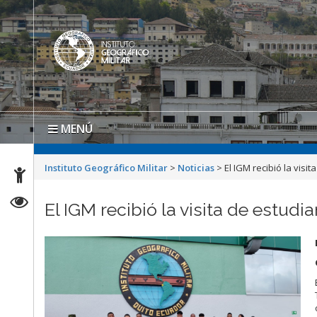
MENÚ
Instituto Geográfico Militar
>
Noticias
>
El IGM recibió la vis
El IGM recibió la visita de estud