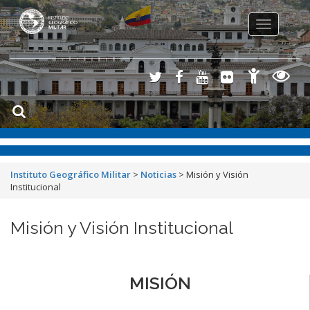
Toggle
navigation
Instituto Geográfico Militar
>
Noticias
>
Misión y Visión
Institucional
Misión y Visión Institucional
MISIÓN