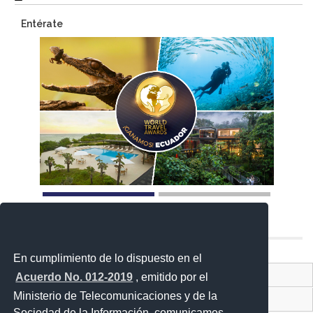
Entérate
En cumplimiento de lo dispuesto en el
Contacto Ciudadano Digital
Acuerdo No. 012-2019
, emitido por el
Ministerio de Telecomunicaciones y de la
Portal Trámites Ciudadano
Sociedad de la Información, comunicamos