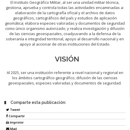
El Instituto Geográfico Militar, al ser una unidad militar técnica,
gestiona, aprueba y controla todas las actividades encaminadas a:
elaboración de la cartografía oficial y el archivo de datos
geográficos, cartográficos del país y estudios de aplicación
geomática; elabora especies valoradas y documentos de seguridad
como único organismo autorizado; y realiza investigación y difusión
de las ciencias geoespaciales, coadyuvando a la defensa de la
soberanía e integridad territorial, apoyo al desarrollo nacional y en
apoyo al accionar de otras instituciones del Estado.
VISIÓN
Al 2025, ser una institución referente a nivel nacional y regional en
los ámbitos cartográfico-geográfico, difusión de las ciencias
geoespaciales, especies valoradas y documentos de seguridad.
Comparte esta publicación:
Tweet
Compartir
Imprimir
Mail