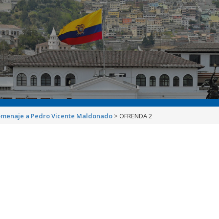
homenaje a Pedro Vicente Maldonado
>
OFRENDA 2