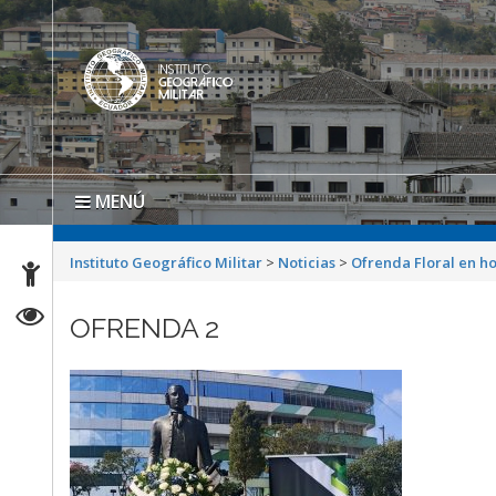
MENÚ
Instituto Geográfico Militar
>
Noticias
>
Ofrenda Floral en 
OFRENDA 2