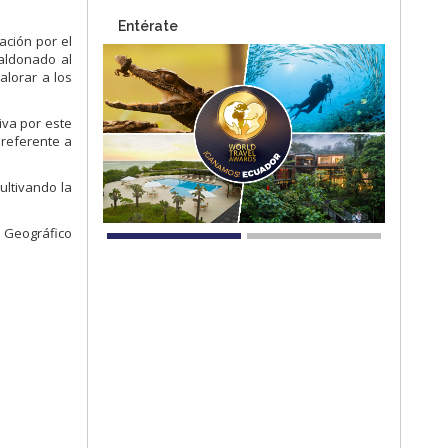
Entérate
ación por el
Maldonado al
alorar a los
iva por este
 referente a
ultivando la
o Geográfico