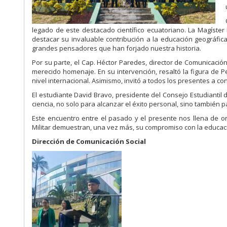
legado de este destacado científico ecuatoriano. La Magíster 
destacar su invaluable contribución a la educación geográfica
grandes pensadores que han forjado nuestra historia.
Por su parte, el Cap. Héctor Paredes, director de Comunicació
merecido homenaje. En su intervención, resaltó la figura de 
nivel internacional. Asimismo, invitó a todos los presentes a co
El estudiante David Bravo, presidente del Consejo Estudiantil
ciencia, no solo para alcanzar el éxito personal, sino también 
Este encuentro entre el pasado y el presente nos llena de or
Militar demuestran, una vez más, su compromiso con la educació
Dirección de Comunicación Social