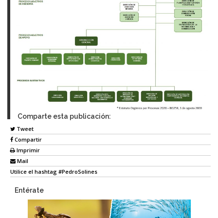
Comparte esta publicación:
Tweet
Compartir
Imprimir
Mail
Utilice el hashtag #PedroSolines
Entérate