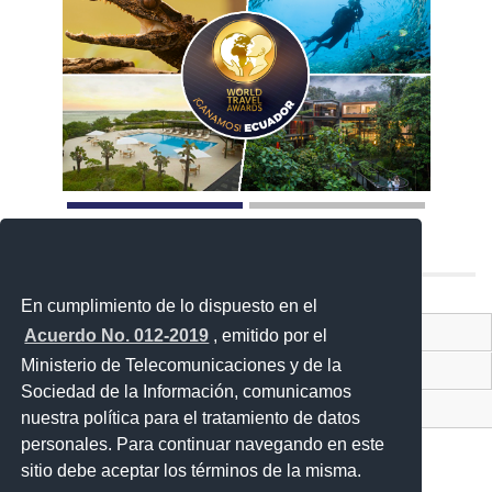
En cumplimiento de lo dispuesto en el
Contacto Ciudadano Digital
Acuerdo No. 012-2019
, emitido por el
Ministerio de Telecomunicaciones y de la
Portal Trámites Ciudadano
Sociedad de la Información, comunicamos
Sistema Nacional de Información (SNI)
nuestra política para el tratamiento de datos
personales. Para continuar navegando en este
sitio debe aceptar los términos de la misma.