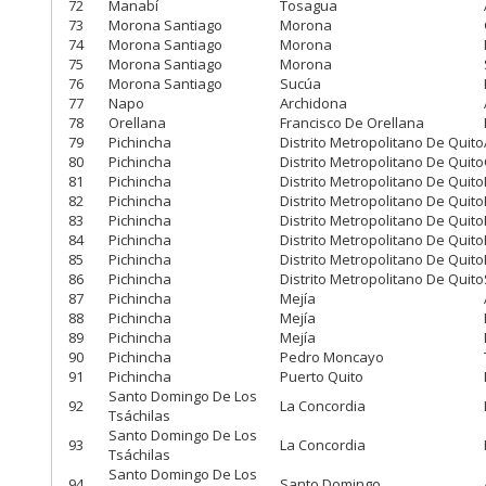
72
Manabí
Tosagua
73
Morona Santiago
Morona
74
Morona Santiago
Morona
75
Morona Santiago
Morona
76
Morona Santiago
Sucúa
77
Napo
Archidona
78
Orellana
Francisco De Orellana
79
Pichincha
Distrito Metropolitano De Quito
80
Pichincha
Distrito Metropolitano De Quito
81
Pichincha
Distrito Metropolitano De Quito
82
Pichincha
Distrito Metropolitano De Quito
83
Pichincha
Distrito Metropolitano De Quito
84
Pichincha
Distrito Metropolitano De Quito
85
Pichincha
Distrito Metropolitano De Quito
86
Pichincha
Distrito Metropolitano De Quito
87
Pichincha
Mejía
88
Pichincha
Mejía
89
Pichincha
Mejía
90
Pichincha
Pedro Moncayo
91
Pichincha
Puerto Quito
Santo Domingo De Los
92
La Concordia
Tsáchilas
Santo Domingo De Los
93
La Concordia
Tsáchilas
Santo Domingo De Los
94
Santo Domingo