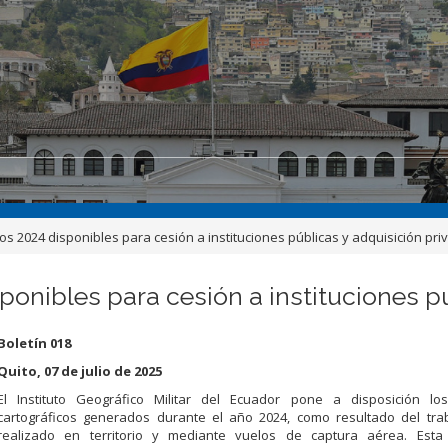
os 2024 disponibles para cesión a instituciones públicas y adquisición pri
ponibles para cesión a instituciones p
Boletín 018
Quito, 07 de julio de 2025
El Instituto Geográfico Militar del Ecuador pone a disposición lo
cartográficos generados durante el año 2024, como resultado del trab
realizado en territorio y mediante vuelos de captura aérea. Esta