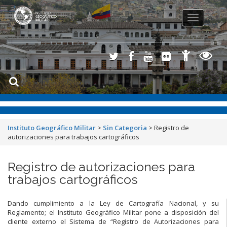
Toggle
navigation
Instituto Geográfico Militar
>
Sin Categoria
>
Registro de
autorizaciones para trabajos cartográficos
Registro de autorizaciones para
trabajos cartográficos
Dando cumplimiento a la Ley de Cartografía Nacional, y su
Reglamento; el Instituto Geográfico Militar pone a disposición del
cliente externo el Sistema de “Registro de Autorizaciones para