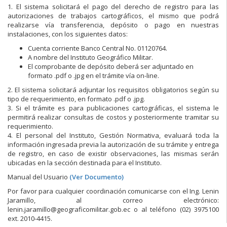
1. El sistema solicitará el pago del derecho de registro para las
autorizaciones de trabajos cartográficos, el mismo que podrá
realizarse vía transferencia, depósito o pago en nuestras
instalaciones, con los siguientes datos:
Cuenta corriente Banco Central No. 01120764.
A nombre del Instituto Geográfico Militar.
El comprobante de depósito deberá ser adjuntado en
formato .pdf o .jpg en el trámite vía on-line.
2. El sistema solicitará adjuntar los requisitos obligatorios según su
tipo de requerimiento, en formato .pdf o .jpg.
3. Si el trámite es para publicaciones cartográficas, el sistema le
permitirá realizar consultas de costos y posteriormente tramitar su
requerimiento.
4. El personal del Instituto, Gestión Normativa, evaluará toda la
información ingresada previa la autorización de su trámite y entrega
de registro, en caso de existir observaciones, las mismas serán
ubicadas en la sección destinada para el Instituto.
Manual del Usuario
(Ver Documento)
Por favor para cualquier coordinación comunicarse con el Ing. Lenin
Jaramillo, al correo electrónico:
lenin.jaramillo@geograficomilitar.gob.ec o al teléfono (02) 3975100
ext. 2010-4415.