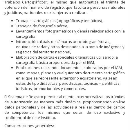
Trabajos Cartográficos”, el mismo que automatiza el trámite de
obtención del número de registro, que faculta a personas naturales
y jurídicas, nacionales o extranjeras a realizar:
Trabajos cartográficos (topográficos y temáticos),
Trabajos de fotografía aérea,
Levantamientos fotogramétricos y demás relacionados con la
cartografía,
Introducción al país de cámaras aerofotogramétricas,
equipos de radar y otros destinados a la toma de imágenes y
registros del territorio nacional,
Elaboración de cartas especiales o temáticas utilizando la
cartografía básica proporcionada por el IGM,
Publicaciones utilizando documentos elaborados por el IGM,
como: mapas, planos y cualquier otro documento cartográfico
en el que se represente el territorio ecuatoriano, ya sean
estas de tipo didácticas, periodísticas, técnicas – científicas,
turísticas, promocionales y comerciales.
El Sistema de Registro permite al cliente externo realizar los trámites
de autorización de manera más dinámica, proporcionando on-line
datos personales y de las actividades a realizar dentro del campo
de competencia, los mismos que serán de uso exclusivo y
confidencial de este Instituto.
Consideraciones generales: